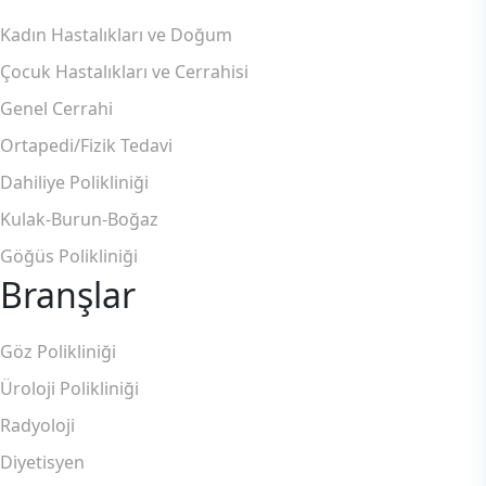
Kadın Hastalıkları ve Doğum
Çocuk Hastalıkları ve Cerrahisi
Genel Cerrahi
Ortapedi/Fizik Tedavi
Dahiliye Polikliniği
Kulak-Burun-Boğaz
Göğüs Polikliniği
Branşlar
Göz Polikliniği
Üroloji Polikliniği
Radyoloji
Diyetisyen