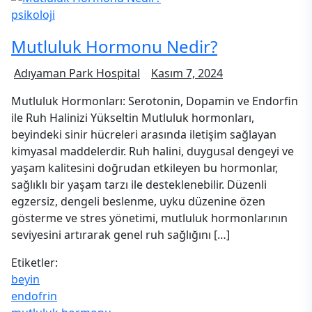
psikoloji
Mutluluk Hormonu Nedir?
Adıyaman Park Hospital
Kasım 7, 2024
Mutluluk Hormonları: Serotonin, Dopamin ve Endorfin
ile Ruh Halinizi Yükseltin Mutluluk hormonları,
beyindeki sinir hücreleri arasında iletişim sağlayan
kimyasal maddelerdir. Ruh halini, duygusal dengeyi ve
yaşam kalitesini doğrudan etkileyen bu hormonlar,
sağlıklı bir yaşam tarzı ile desteklenebilir. Düzenli
egzersiz, dengeli beslenme, uyku düzenine özen
gösterme ve stres yönetimi, mutluluk hormonlarının
seviyesini artırarak genel ruh sağlığını […]
Etiketler:
beyin
endofrin