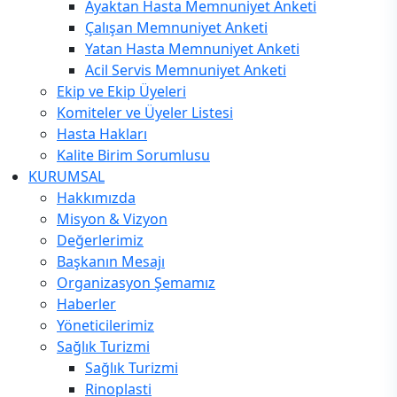
Ayaktan Hasta Memnuniyet Anketi
Çalışan Memnuniyet Anketi
Yatan Hasta Memnuniyet Anketi
Acil Servis Memnuniyet Anketi
Ekip ve Ekip Üyeleri
Komiteler ve Üyeler Listesi
Hasta Hakları
Kalite Birim Sorumlusu
KURUMSAL
Hakkımızda
Misyon & Vizyon
Değerlerimiz
Başkanın Mesajı
Organizasyon Şemamız
Haberler
Yöneticilerimiz
Sağlık Turizmi
Sağlık Turizmi
Rinoplasti