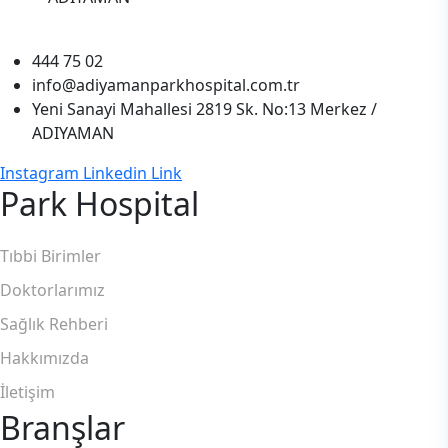
444 75 02
info@adiyamanparkhospital.com.tr
Yeni Sanayi Mahallesi 2819 Sk. No:13 Merkez /
ADIYAMAN
Instagram
Linkedin
Link
Park Hospital
Tıbbi Birimler
Doktorlarımız
Sağlık Rehberi
Hakkımızda
İletişim
Branşlar