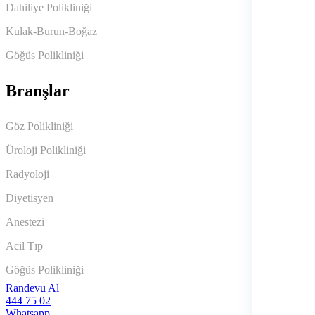
Dahiliye Polikliniği
Kulak-Burun-Boğaz
Göğüs Polikliniği
Branşlar
Göz Polikliniği
Üroloji Polikliniği
Radyoloji
Diyetisyen
Anestezi
Acil Tıp
Göğüs Polikliniği
Randevu Al
444 75 02
Whatsapp