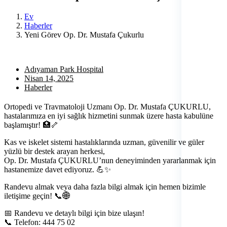
Ev
Haberler
Yeni Görev Op. Dr. Mustafa Çukurlu
Adıyaman Park Hospital
Nisan 14, 2025
Haberler
Ortopedi ve Travmatoloji Uzmanı Op. Dr. Mustafa ÇUKURLU,
hastalarımıza en iyi sağlık hizmetini sunmak üzere hasta kabulüne
başlamıştır! 🏥🦴
Kas ve iskelet sistemi hastalıklarında uzman, güvenilir ve güler
yüzlü bir destek arayan herkesi,
Op. Dr. Mustafa ÇUKURLU’nun deneyiminden yararlanmak için
hastanemize davet ediyoruz. 💪✨
Randevu almak veya daha fazla bilgi almak için hemen bizimle
iletişime geçin! 📞🌐
📅 Randevu ve detaylı bilgi için bize ulaşın!
📞 Telefon: 444 75 02