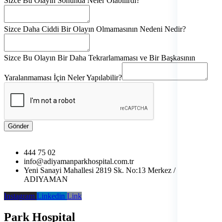
Sizce Bu Olayın Sonunda Neler Olabilirdi?
Sizce Daha Ciddi Bir Olayın Olmamasının Nedeni Nedir?
Sizce Bu Olayın Bir Daha Tekrarlamaması ve Bir Başkasının
Yaralanmaması İçin Neler Yapılabilir?
Gönder
444 75 02
info@adiyamanparkhospital.com.tr
Yeni Sanayi Mahallesi 2819 Sk. No:13 Merkez /
ADIYAMAN
Instagram
Linkedin
Link
Park Hospital