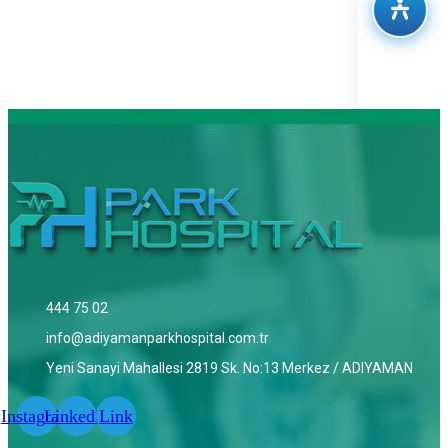
444 75 02
info@adiyamanparkhospital.com.tr
Yeni Sanayi Mahallesi 2819 Sk. No:13 Merkez / ADIYAMAN
Instagram
Linkedin
Link