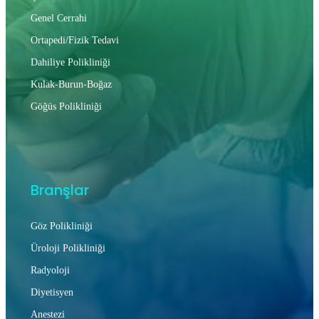
Genel Cerrahi
Ortapedi/Fizik Tedavi
Dahiliye Polikliniği
Kulak-Burun-Boğaz
Göğüs Polikliniği
Branşlar
Göz Polikliniği
Üroloji Polikliniği
Radyoloji
Diyetisyen
Anestezi