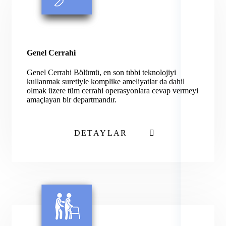
Genel Cerrahi
DASHBOARD
Genel Cerrahi Bölümü, en son tıbbi teknolojiyi
kullanmak suretiyle komplike ameliyatlar da dahil
olmak üzere tüm cerrahi operasyonlara cevap vermeyi
APPOINTMENT
amaçlayan bir departmandır.
DETAYLAR