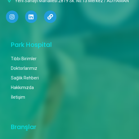
Yeni Sanayi Mahallesi 2819 Sk. No:13 Merkez / ADIYAMAN
Park Hospital
Tıbbi Birimler
Doktorlarımız
Sağlık Rehberi
Hakkımızda
İletişim
Branşlar