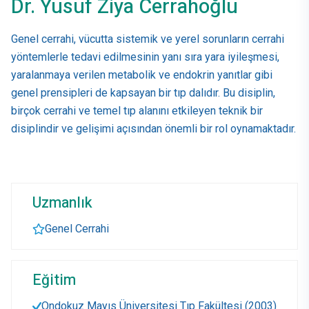
Dr. Yusuf Ziya Cerrahoğlu
Genel cerrahi, vücutta sistemik ve yerel sorunların cerrahi
yöntemlerle tedavi edilmesinin yanı sıra yara iyileşmesi,
yaralanmaya verilen metabolik ve endokrin yanıtlar gibi
genel prensipleri de kapsayan bir tıp dalıdır. Bu disiplin,
birçok cerrahi ve temel tıp alanını etkileyen teknik bir
disiplindir ve gelişimi açısından önemli bir rol oynamaktadır.
Uzmanlık
Genel Cerrahi
Eğitim
Ondokuz Mayıs Üniversitesi Tıp Fakültesi (2003)