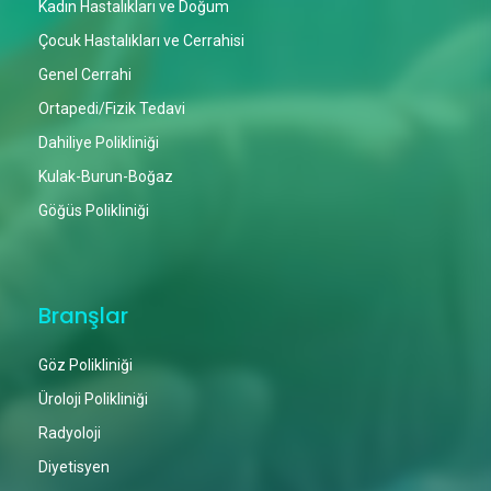
Kadın Hastalıkları ve Doğum
Çocuk Hastalıkları ve Cerrahisi
Genel Cerrahi
Ortapedi/Fizik Tedavi
Dahiliye Polikliniği
Kulak-Burun-Boğaz
Göğüs Polikliniği
Branşlar
Göz Polikliniği
Üroloji Polikliniği
Radyoloji
Diyetisyen