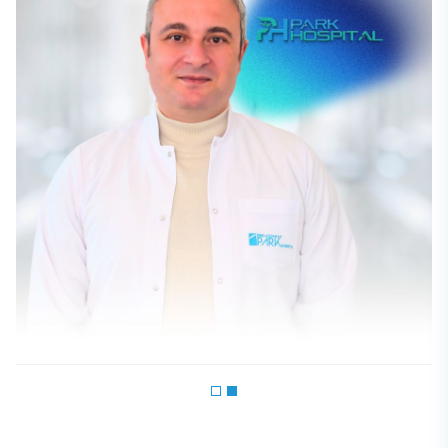
Op. Dr. Yusuf Ziya Cerrahoğlu
GENEL CERRAHI