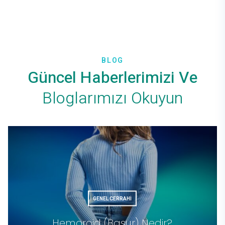
BLOG
Güncel Haberlerimizi Ve
Bloglarımızı Okuyun
GENEL CERRAHI
Hemoroid (Basur) Nedir?