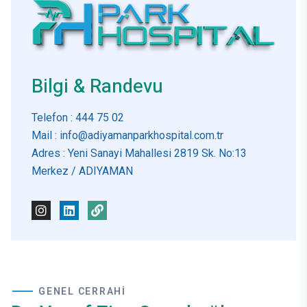
Bilgi & Randevu
Telefon
: 444 75 02
Mail
: info@adiyamanparkhospital.com.tr
Adres
: Yeni Sanayi Mahallesi 2819 Sk. No:13
Merkez / ADIYAMAN
GENEL CERRAHI