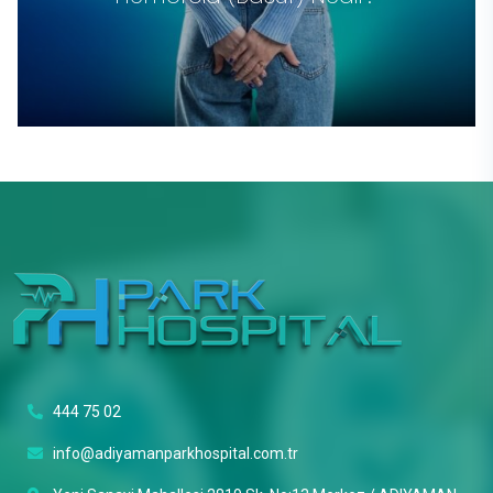
444 75 02
info@adiyamanparkhospital.com.tr