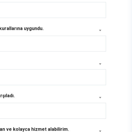
kurallarına uygundu.
şıladı.
n ve kolayca hizmet alabilirim.