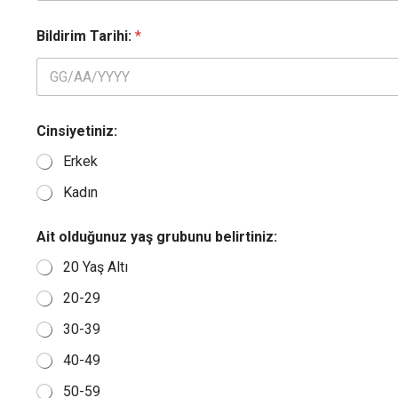
Bildirim Tarihi:
*
Cinsiyetiniz:
Erkek
Kadın
Ait olduğunuz yaş grubunu belirtiniz:
20 Yaş Altı
20-29
30-39
40-49
50-59