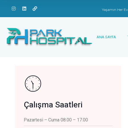
Yaşamın Her Ev
ANA SAYFA
Çalışma Saatleri
Pazartesi – Cuma 08.00 – 17.00