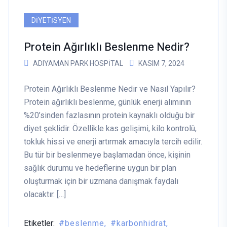
DIYETISYEN
Protein Ağırlıklı Beslenme Nedir?
ADIYAMAN PARK HOSPITAL
KASIM 7, 2024
Protein Ağırlıklı Beslenme Nedir ve Nasıl Yapılır?
Protein ağırlıklı beslenme, günlük enerji alımının
%20’sinden fazlasının protein kaynaklı olduğu bir
diyet şeklidir. Özellikle kas gelişimi, kilo kontrolü,
tokluk hissi ve enerji artırmak amacıyla tercih edilir.
Bu tür bir beslenmeye başlamadan önce, kişinin
sağlık durumu ve hedeflerine uygun bir plan
oluşturmak için bir uzmana danışmak faydalı
olacaktır. […]
Etiketler:
beslenme
karbonhidrat