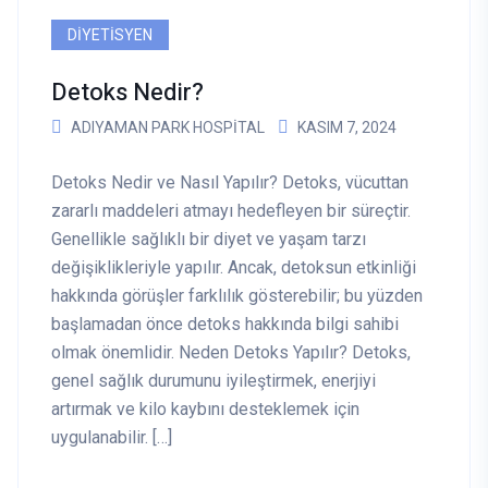
DIYETISYEN
Detoks Nedir?
ADIYAMAN PARK HOSPITAL
KASIM 7, 2024
Detoks Nedir ve Nasıl Yapılır? Detoks, vücuttan
zararlı maddeleri atmayı hedefleyen bir süreçtir.
Genellikle sağlıklı bir diyet ve yaşam tarzı
değişiklikleriyle yapılır. Ancak, detoksun etkinliği
hakkında görüşler farklılık gösterebilir; bu yüzden
başlamadan önce detoks hakkında bilgi sahibi
olmak önemlidir. Neden Detoks Yapılır? Detoks,
genel sağlık durumunu iyileştirmek, enerjiyi
artırmak ve kilo kaybını desteklemek için
uygulanabilir. […]