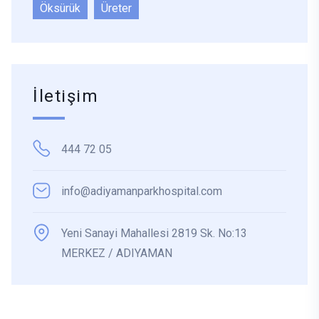
Öksürük
Üreter
İletişim
444 72 05
info@adiyamanparkhospital.com
Yeni Sanayi Mahallesi 2819 Sk. No:13
MERKEZ / ADIYAMAN