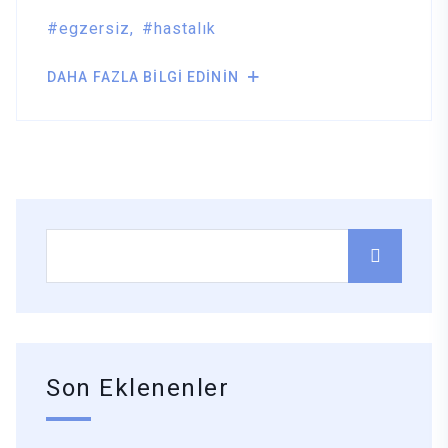
egzersiz
hastalık
DAHA FAZLA BILGI EDININ
Son Eklenenler