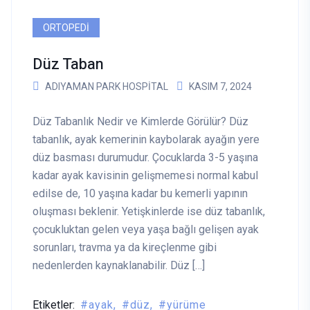
ORTOPEDI
Düz Taban
ADIYAMAN PARK HOSPITAL
KASIM 7, 2024
Düz Tabanlık Nedir ve Kimlerde Görülür? Düz
tabanlık, ayak kemerinin kaybolarak ayağın yere
düz basması durumudur. Çocuklarda 3-5 yaşına
kadar ayak kavisinin gelişmemesi normal kabul
edilse de, 10 yaşına kadar bu kemerli yapının
oluşması beklenir. Yetişkinlerde ise düz tabanlık,
çocukluktan gelen veya yaşa bağlı gelişen ayak
sorunları, travma ya da kireçlenme gibi
nedenlerden kaynaklanabilir. Düz […]
Etiketler:
ayak
düz
yürüme