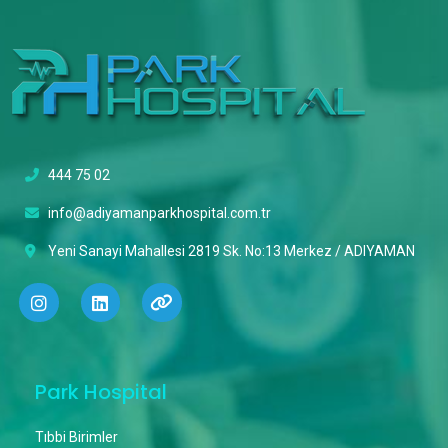
444 75 02
info@adiyamanparkhospital.com.tr
Yeni Sanayi Mahallesi 2819 Sk. No:13 Merkez / ADIYAMAN
Park Hospital
Tıbbi Birimler