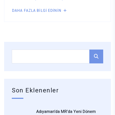
DAHA FAZLA BILGI EDININ
DASHBOARD
APPOINTMENT
Son Eklenenler
Adıyaman’da MR’da Yeni Dönem