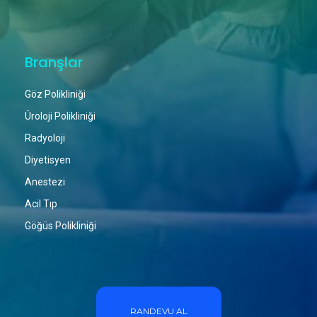
Branşlar
Göz Polikliniği
Üroloji Polikliniği
Radyoloji
Diyetisyen
Anestezi
Acil Tıp
Göğüs Polikliniği
RANDEVU AL