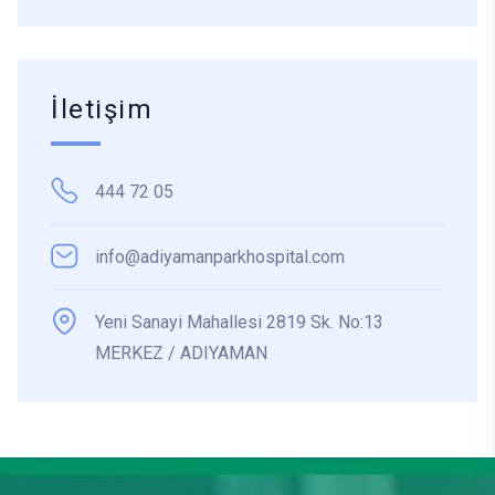
İletişim
444 72 05
info@adiyamanparkhospital.com
Yeni Sanayi Mahallesi 2819 Sk. No:13
MERKEZ / ADIYAMAN