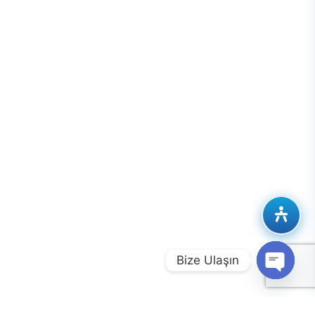
Bize Ulaşın
Open
chaty