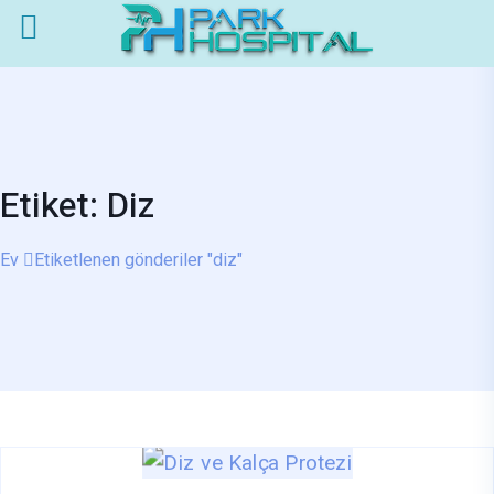
Etiket: Diz
Ev
Etiketlenen gönderiler "diz"