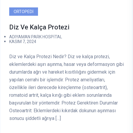
ORTOPEDI
Diz Ve Kalça Protezi
ADIYAMAN PARK HOSPITAL
KASIM 7, 2024
Diz ve Kalça Protezi Nedir? Diz ve kalça protezi,
eklemlerdeki aşırı aşınma, hasar veya deformasyon gibi
durumlarda ağrı ve hareket kısıtlılığını gidermek için
yapılan cerrahi bir işlemdir. Protez ameliyatları,
özellikle ileri derecede kireçlenme (osteoartrit),
romatoid artrit, kalça kırığı gibi eklem sorunlarında
başvurulan bir yöntemdir. Protez Gerektiren Durumlar
Osteoartrit: Eklemlerdeki kıkırdak dokunun aşınması
sonucu şiddetli ağrıya […]