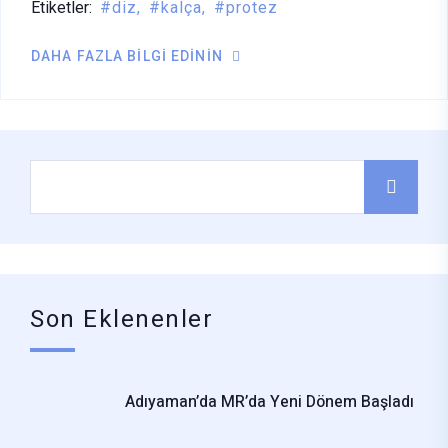
Etiketler:
diz
kalça
protez
DAHA FAZLA BILGI EDININ
Son Eklenenler
Adıyaman’da MR’da Yeni Dönem Başladı