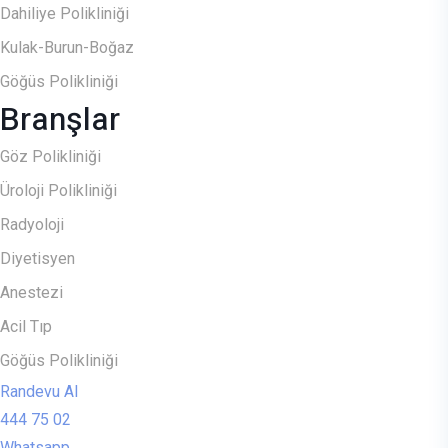
Dahiliye Polikliniği
Kulak-Burun-Boğaz
Göğüs Polikliniği
Branşlar
Göz Polikliniği
Üroloji Polikliniği
Radyoloji
Diyetisyen
Anestezi
Acil Tıp
Göğüs Polikliniği
Randevu Al
444 75 02
Whatsapp