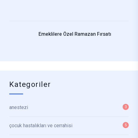
Emeklilere Özel Ramazan Fırsatı
Kategoriler
anestezi
3
çocuk hastalıkları ve cerrahisi
5