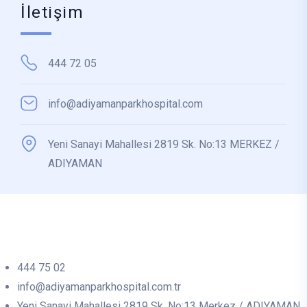
İletişim
444 72 05
info@adiyamanparkhospital.com
Yeni Sanayi Mahallesi 2819 Sk. No:13 MERKEZ /
ADIYAMAN
444 75 02
info@adiyamanparkhospital.com.tr
Yeni Sanayi Mahallesi 2819 Sk. No:13 Merkez / ADIYAMAN