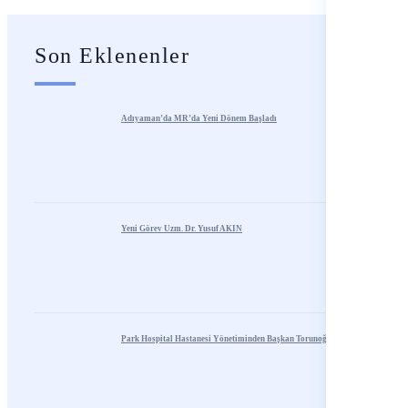
Son Eklenenler
Adıyaman’da MR’da Yeni Dönem Başladı
Yeni Görev Uzm. Dr. Yusuf AKIN
Park Hospital Hastanesi Yönetiminden Başkan Torunoğlu’na Ziyaret