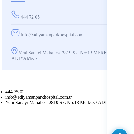
444 72 05
info@adiyamanparkhospital.com
Yeni Sanayi Mahallesi 2819 Sk. No:13 MERKEZ /
ADIYAMAN
444 75 02
info@adiyamanparkhospital.com.tr
Yeni Sanayi Mahallesi 2819 Sk. No:13 Merkez / ADIYAMAN