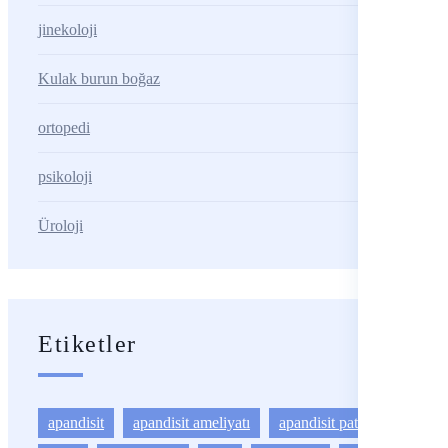
jinekoloji
Kulak burun boğaz
ortopedi
psikoloji
Üroloji
Etiketler
apandisit
apandisit ameliyatı
apandisit patlaması