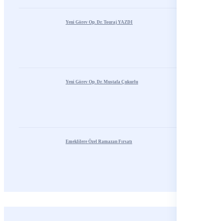
Yeni Görev Op. Dr. Touraj YAZDI
Yeni Görev Op. Dr. Mustafa Çukurlu
Emeklilere Özel Ramazan Fırsatı