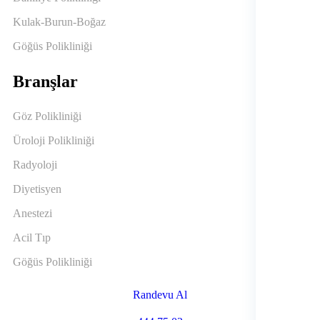
Kulak-Burun-Boğaz
Göğüs Polikliniği
Branşlar
Göz Polikliniği
Üroloji Polikliniği
Radyoloji
Diyetisyen
Anestezi
Acil Tıp
Göğüs Polikliniği
Randevu Al