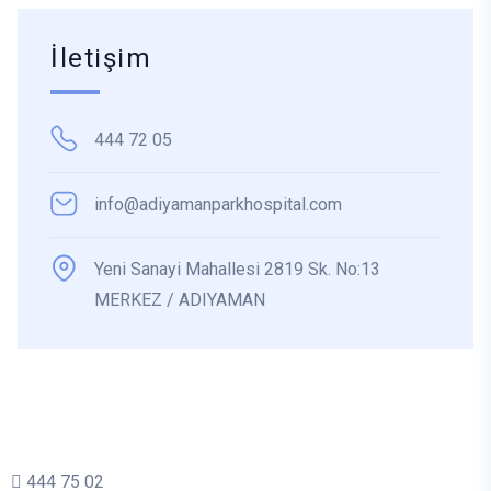
İletişim
444 72 05
info@adiyamanparkhospital.com
Yeni Sanayi Mahallesi 2819 Sk. No:13
MERKEZ / ADIYAMAN
444 75 02