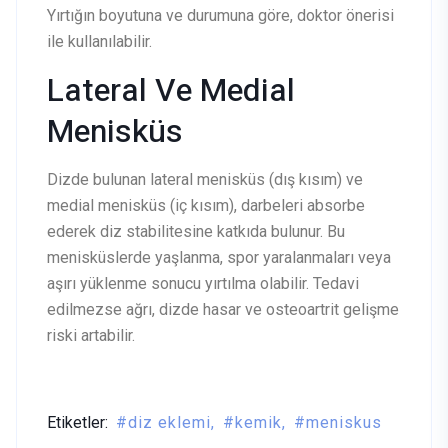
Yırtığın boyutuna ve durumuna göre, doktor önerisi
ile kullanılabilir.
Lateral Ve Medial
Menisküs
Dizde bulunan lateral menisküs (dış kısım) ve
medial menisküs (iç kısım), darbeleri absorbe
ederek diz stabilitesine katkıda bulunur. Bu
menisküslerde yaşlanma, spor yaralanmaları veya
aşırı yüklenme sonucu yırtılma olabilir. Tedavi
edilmezse ağrı, dizde hasar ve osteoartrit gelişme
riski artabilir.
Etiketler:
diz eklemi
kemik
meniskus