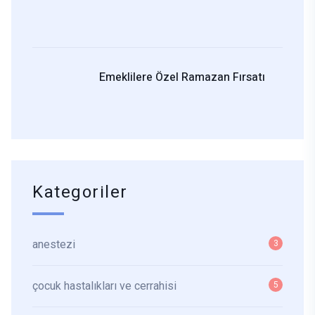
Emeklilere Özel Ramazan Fırsatı
Kategoriler
anestezi
3
çocuk hastalıkları ve cerrahisi
5