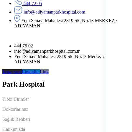
444 72 05
info@adiyamanparkhospital.com
Yeni Sanayi Mahallesi 2819 Sk. No:13 MERKEZ /
ADIYAMAN
444 75 02
info@adiyamanparkhospital.com.tr
Yeni Sanayi Mahallesi 2819 Sk. No:13 Merkez /
ADIYAMAN
Instagram
Linkedin
Link
Park Hospital
Tıbbi Birimler
Doktorlarımız
Sağlık Rehberi
Hakkımızda