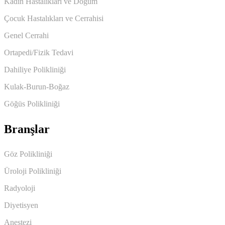
Kadın Hastalıkları ve Doğum
Çocuk Hastalıkları ve Cerrahisi
Genel Cerrahi
Ortapedi/Fizik Tedavi
Dahiliye Polikliniği
Kulak-Burun-Boğaz
Göğüs Polikliniği
Branşlar
Göz Polikliniği
Üroloji Polikliniği
Radyoloji
Diyetisyen
Anestezi